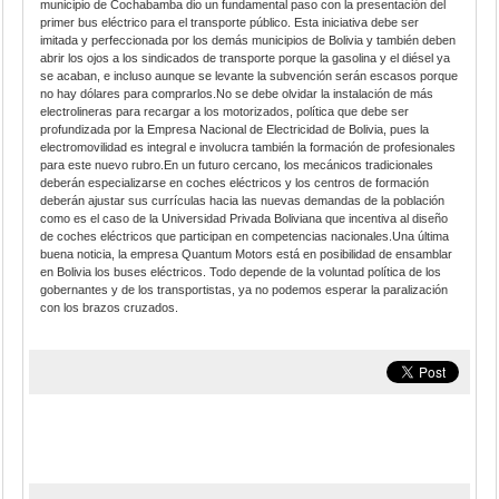
municipio de Cochabamba dio un fundamental paso con la presentación del
primer bus eléctrico para el transporte público. Esta iniciativa debe ser
imitada y perfeccionada por los demás municipios de Bolivia y también deben
abrir los ojos a los sindicados de transporte porque la gasolina y el diésel ya
se acaban, e incluso aunque se levante la subvención serán escasos porque
no hay dólares para comprarlos.No se debe olvidar la instalación de más
electrolineras para recargar a los motorizados, política que debe ser
profundizada por la Empresa Nacional de Electricidad de Bolivia, pues la
electromovilidad es integral e involucra también la formación de profesionales
para este nuevo rubro.En un futuro cercano, los mecánicos tradicionales
deberán especializarse en coches eléctricos y los centros de formación
deberán ajustar sus currículas hacia las nuevas demandas de la población
como es el caso de la Universidad Privada Boliviana que incentiva al diseño
de coches eléctricos que participan en competencias nacionales.Una última
buena noticia, la empresa Quantum Motors está en posibilidad de ensamblar
en Bolivia los buses eléctricos. Todo depende de la voluntad política de los
gobernantes y de los transportistas, ya no podemos esperar la paralización
con los brazos cruzados.