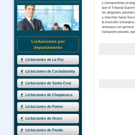
y transportistas prota
que el Tribunal Suprem
los dirigentes advirt
y marchas hacia Sucre.
la inversión extranjera
amenaza con generar un
transporte pesado, qui
Licitaciones por
departamento
Licitaciones de La Paz
Licitaciones de Cochabamba
Licitaciones de Santa Cruz
Licitaciones de Chuquisaca
Licitaciones de Potosi
Licitaciones de Oruro
Licitaciones de Pando