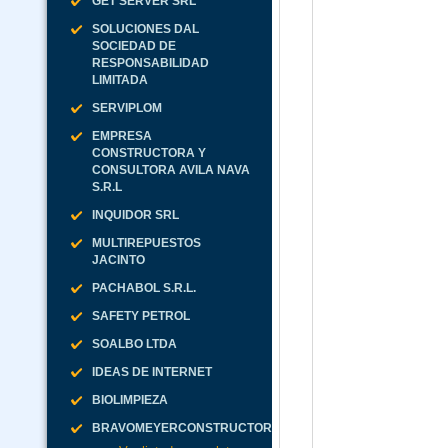
GET SERVER SRL
SOLUCIONES DAL
SOCIEDAD DE
RESPONSABILIDAD
LIMITADA
SERVIPLOM
EMPRESA
CONSTRUCTORA Y
CONSULTORA AVILA NAVA
S.R.L
INQUIDOR SRL
MULTIREPUESTOS
JACINTO
PACHABOL S.R.L.
SAFETY PETROL
SOALBO LTDA
IDEAS DE INTERNET
BIOLIMPIEZA
BRAVOMEYERCONSTRUCTORA