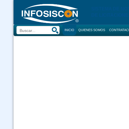
SISTEMA DE NO
DE LICITACIONE
INICIO
QUIENES SOMOS
CONTRATAC
BUSCADOR
CONVOCATORI
CONSULTOR
COMPRAS
CONTRACION